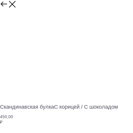
Скандинавская булкаС корицей / С шоколадом
450,00
₽